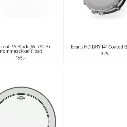
cent 7A Black (W-7ACB)
Evans HD DRY 14" Coated
trommestikker (1 par)
325,-
165,-