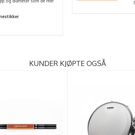
pp og diameter som de mer
estikker
KUNDER KJØPTE OGSÅ