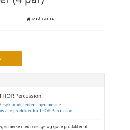
12 PÅ LAGER
V
THOR Percussion
Besøk produsentens hjemmeside
Vis alle produkter fra THOR Percussion
Eget merke med rimelige og gode produkter til