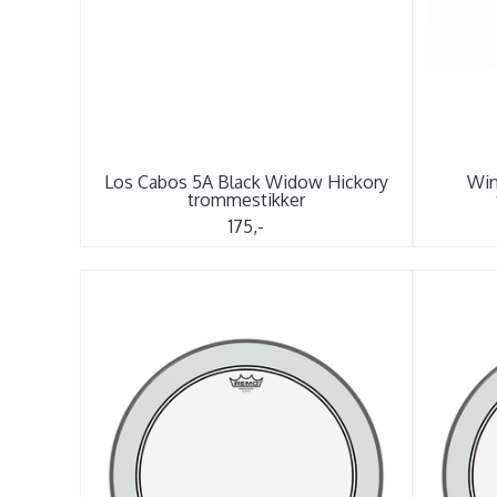
Los Cabos 5A Black Widow Hickory
Win
trommestikker
175,-