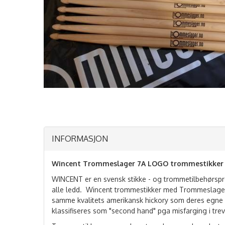
INFORMASJON
Wincent Trommeslager 7A LOGO trommestikker (
WINCENT er en svensk stikke - og trommetilbehørspr
alle ledd. Wincent trommestikker med Trommeslager
samme kvalitets amerikansk hickory som deres egne s
klassifiseres som "second hand" pga misfarging i trev