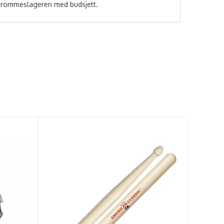
trommeslageren med budsjett.