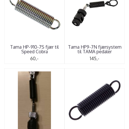
Tama HP-910-7S fjær til
Tama HP9-7N fjærsystem
Speed Cobra
til TAMA pedaler
60,-
145,-