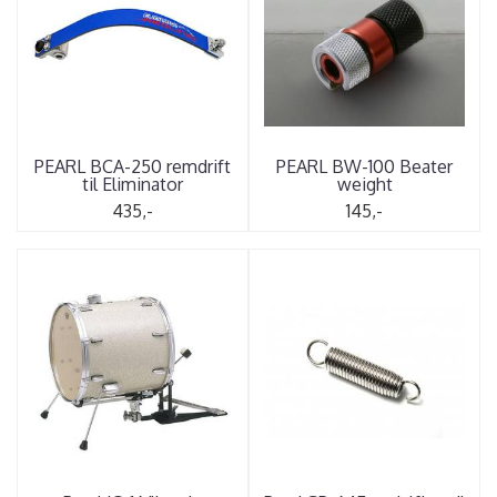
PEARL BCA-250 remdrift
PEARL BW-100 Beater
til Eliminator
weight
435,-
145,-