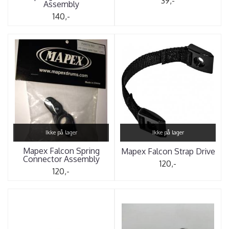
39,-
Assembly
140,-
Ikke på lager
Ikke på lager
Mapex Falcon Spring
Mapex Falcon Strap Drive
Connector Assembly
120,-
120,-