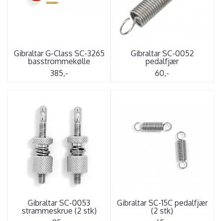
Gibraltar G-Class SC-3265
Gibraltar SC-0052
basstrommekølle
pedalfjær
385,-
60,-
Gibraltar SC-0053
Gibraltar SC-15C pedalfjær
strammeskrue (2 stk)
(2 stk)