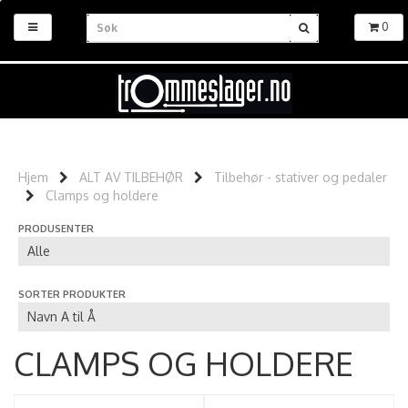
0
Hjem
ALT AV TILBEHØR
Tilbehør - stativer og pedaler
Clamps og holdere
PRODUSENTER
SORTER PRODUKTER
CLAMPS OG HOLDERE