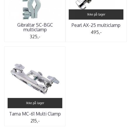
Ikke på lager
Gibraltar SC-BGC
Pearl AX-25 multiclamp
multiclamp
495,-
325,-
Ikke på lager
Tama MC-61 Multi Clamp
215,-