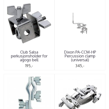
Club Salsa
Dixon PA-CCM-HP
perkusjonsholder for
Percussion clamp
agogo bell
(universal)
195,-
345,-