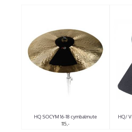
HQ SOCYM 16-18 cymbalmute
HQ/ V
115,-