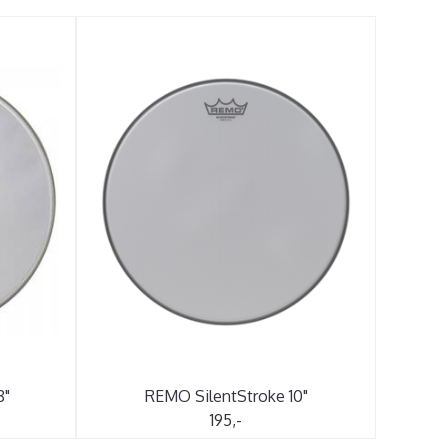
8"
REMO SilentStroke 10"
195,-