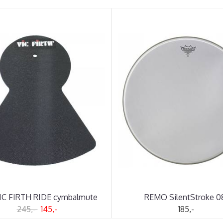
IC FIRTH RIDE cymbalmute
REMO SilentStroke 0
245,-
145,-
185,-