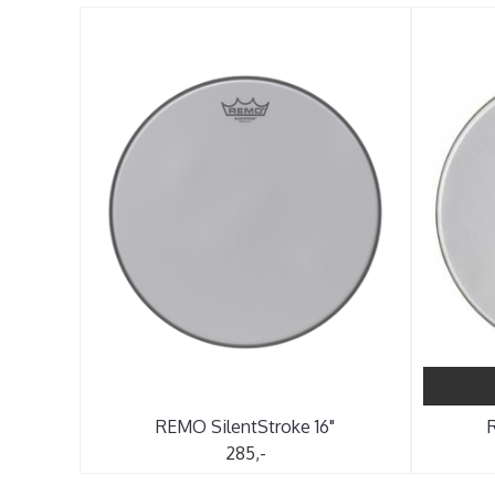
REMO SilentStroke 16"
285,-