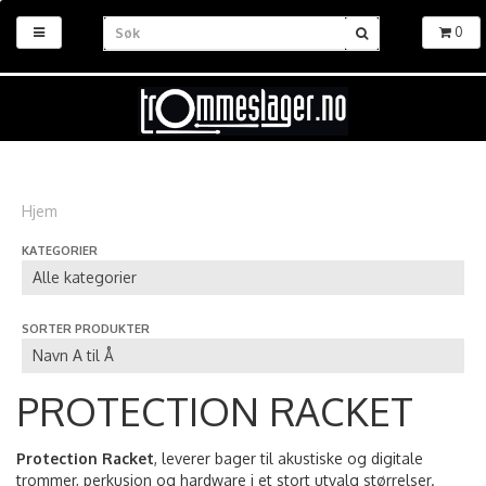
0
Hjem
KATEGORIER
SORTER PRODUKTER
PROTECTION RACKET
Protection Racket
, leverer bager til akustiske og digitale
trommer, perkusjon og hardware i et stort utvalg størrelser.