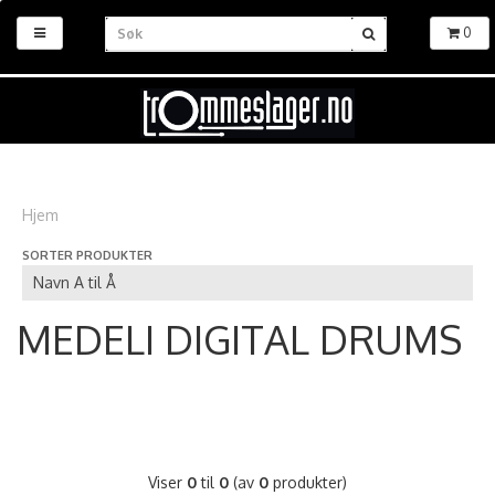
0
Hjem
SORTER PRODUKTER
MEDELI DIGITAL DRUMS
Viser
0
til
0
(av
0
produkter)