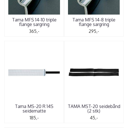
Tama MFS 14-10 triple
Tama MFS 14-8 triple
flange sargring
flange sargring
365,-
295,-
Tama MS-20 R 14S
TAMA MST-20 seidebånd
seidematte
(2 stk)
185,-
45,-