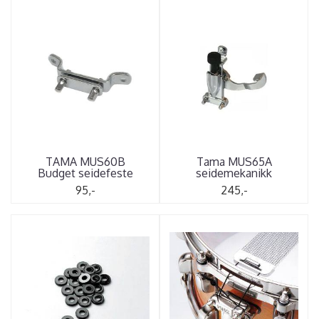
TAMA MUS60B
Tama MUS65A
Budget seidefeste
seidemekanikk
95,-
245,-