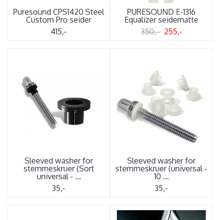
Puresound CPS1420 Steel
PURESOUND E-1316
Custom Pro seider
Equalizer seidematte
415,-
350,-
255,-
Sleeved washer for
Sleeved washer for
stemmeskruer (Sort
stemmeskruer (universal -
universal - ...
10 ...
35,-
35,-