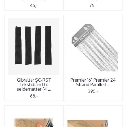
45,-
75,-
Gibraltar SC-RST
Premier 16" Premier 24
tekstilbånd til
Strand Parallell ...
seidematter (4 ...
395,-
65,-