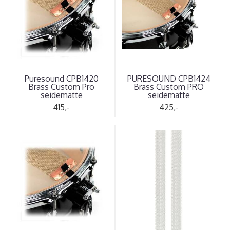
Puresound CPB1420
PURESOUND CPB1424
Brass Custom Pro
Brass Custom PRO
seidematte
seidematte
415,-
425,-