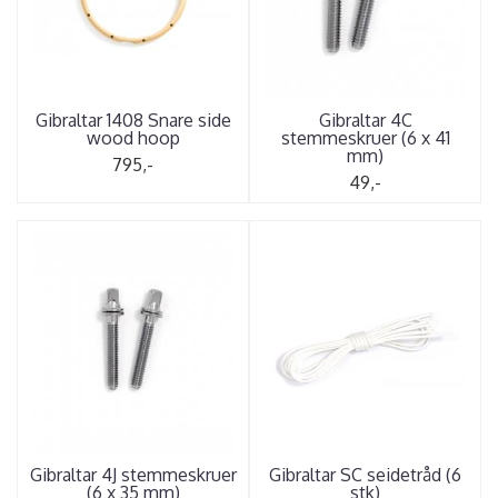
Gibraltar 1408 Snare side
Gibraltar 4C
wood hoop
stemmeskruer (6 x 41
mm)
795,-
49,-
Gibraltar 4J stemmeskruer
Gibraltar SC seidetråd (6
(6 x 35 mm)
stk)