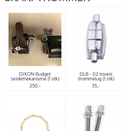
DIXON Budget
DLB - 02 toveis
seidemekanisme (1 stk)
trommelug (1 stk)
250,-
35,-