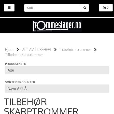
0
Hjem
ALT AV TILBEHØR
Tilbehør - trommer
Tilbehør skarptrommer
PRODUSENTER
SORTER PRODUKTER
TILBEHØR
SKARPTROMMER