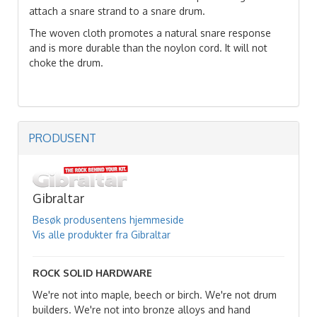
attach a snare strand to a snare drum.
The woven cloth promotes a natural snare response
and is more durable than the noylon cord. It will not
choke the drum.
PRODUSENT
Gibraltar
Besøk produsentens hjemmeside
Vis alle produkter fra Gibraltar
ROCK SOLID HARDWARE
We're not into maple, beech or birch. We're not drum
builders. We're not into bronze alloys and hand