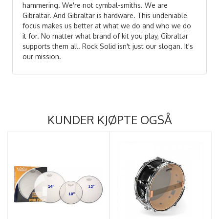
hammering. We're not cymbal-smiths. We are
Gibraltar. And Gibraltar is hardware. This undeniable
focus makes us better at what we do and who we do
it for. No matter what brand of kit you play, Gibraltar
supports them all. Rock Solid isn't just our slogan. It's
our mission.
KUNDER KJØPTE OGSÅ