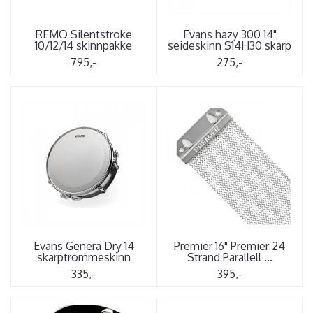
REMO Silentstroke
Evans hazy 300 14"
10/12/14 skinnpakke
seideskinn S14H30 skarp
795,-
275,-
Evans Genera Dry 14
Premier 16" Premier 24
skarptrommeskinn
Strand Parallell ...
335,-
395,-