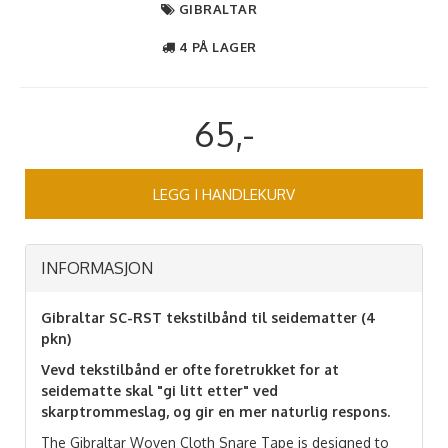
GIBRALTAR
4 PÅ LAGER
65,-
LEGG I HANDLEKURV
INFORMASJON
Gibraltar SC-RST tekstilbånd til seidematter (4
pkn)
Vevd tekstilbånd er ofte foretrukket for at
seidematte skal "gi litt etter" ved
skarptrommeslag, og gir en mer naturlig respons.
The Gibraltar Woven Cloth Snare Tape is designed to