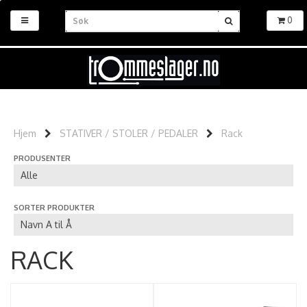
0
Hjem
STATIVER / STOLER / PEDALER
Rack
PRODUSENTER
SORTER PRODUKTER
RACK