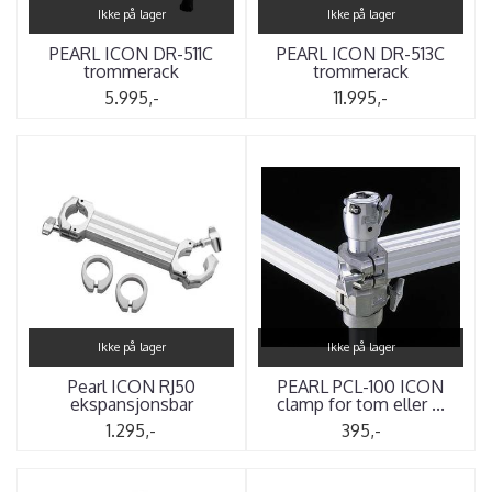
Ikke på lager
Ikke på lager
PEARL ICON DR-511C
PEARL ICON DR-513C
trommerack
trommerack
5.995,-
11.995,-
Ikke på lager
Ikke på lager
Pearl ICON RJ50
PEARL PCL-100 ICON
ekspansjonsbar
clamp for tom eller ...
1.295,-
395,-