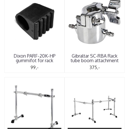
Dixon PARF-20K-HP
Gibraltar SC-RBA Rack
gummifot for rack
tube boom attachment
99,-
375,-