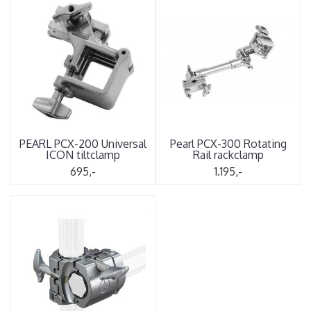
PEARL PCX-200 Universal
Pearl PCX-300 Rotating
ICON tiltclamp
Rail rackclamp
695,-
1.195,-