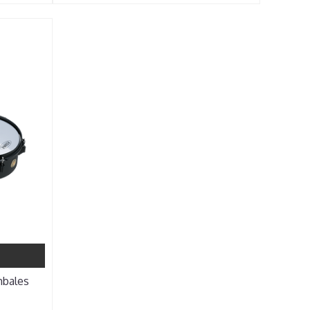
bales