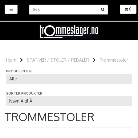
0
Hjem
STATIVER / STOLER / PEDALER
Trommestoler
PRODUSENTER
SORTER PRODUKTER
TROMMESTOLER