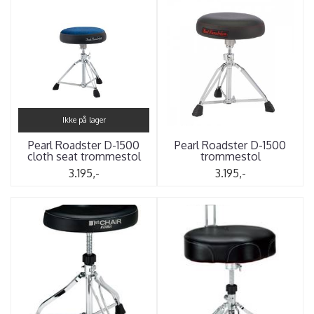
Ikke på lager
Pearl Roadster D-1500
Pearl Roadster D-1500
cloth seat trommestol
trommestol
3.195,-
3.195,-