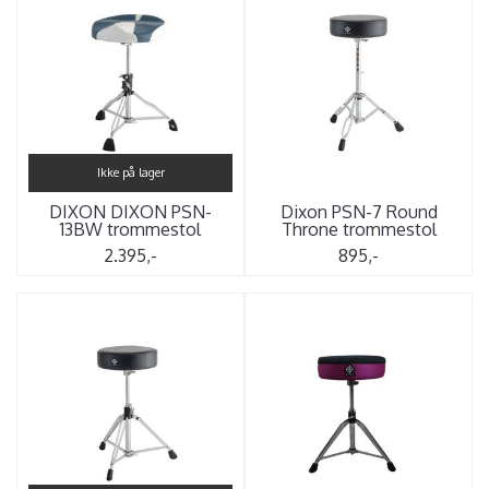
Ikke på lager
DIXON DIXON PSN-
Dixon PSN-7 Round
13BW trommestol
Throne trommestol
2.395,-
895,-