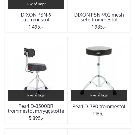
Ikke på lager
DIXON PSN-9
DIXON PSN-902 mesh
trommestol
sete trommestol
1.495,-
1.985,-
Ikke på lager
Ikke på lager
Pearl D-3500BR
Pearl D-790 trommestol
trommestol m/ryggstøtte
1.185,-
5.895,-