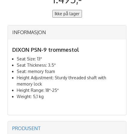
Ikke på lager
INFORMASJON
DIXON PSN-9 trommestol
Seat Size: 13″
Seat Thickness: 3.5″
Seat: memory foam
Height Adjustment: Sturdy threaded shaft with
memory lock
Height Range: 18″-25″
Weight: 5,1 kg
PRODUSENT