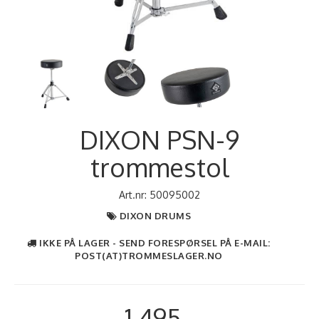
DIXON PSN-9
trommestol
Art.nr:
50095002
DIXON DRUMS
IKKE PÅ LAGER - SEND FORESPØRSEL PÅ E-MAIL:
POST(AT)TROMMESLAGER.NO
1.495,-