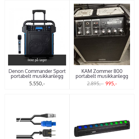
Ikke på lager
Denon Commander Sport
KAM Zommer 800
portabelt musikkanlegg
portabelt musikkanlegg
5.550,-
2.895,-
995,-