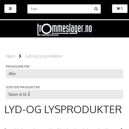
0
Hjem
Lyd-og lysprodukter
PRODUSENTER
SORTER PRODUKTER
LYD-OG LYSPRODUKTER