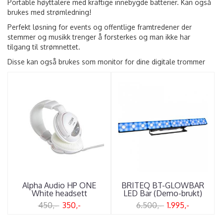
Portable høyttalere med kraftige innebygde batterier. Kan også
brukes med strømledning!
Perfekt løsning for events og offentlige framtredener der
stemmer og musikk trenger å forsterkes og man ikke har
tilgang til strømnettet.
Disse kan også brukes som monitor for dine digitale trommer
Alpha Audio HP ONE
BRITEQ BT-GLOWBAR
White headsett
LED Bar (Demo-brukt)
450,-
350,-
6.500,-
1.995,-