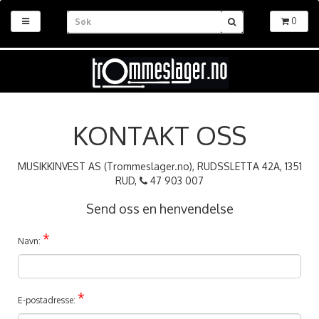
0
KONTAKT OSS
MUSIKKINVEST AS (Trommeslager.no), RUDSSLETTA 42A, 1351
RUD,
47 903 007
Send oss en henvendelse
*
Navn:
*
E-postadresse: