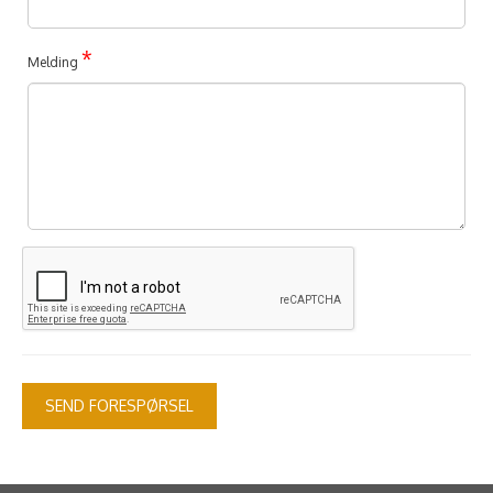
*
Melding