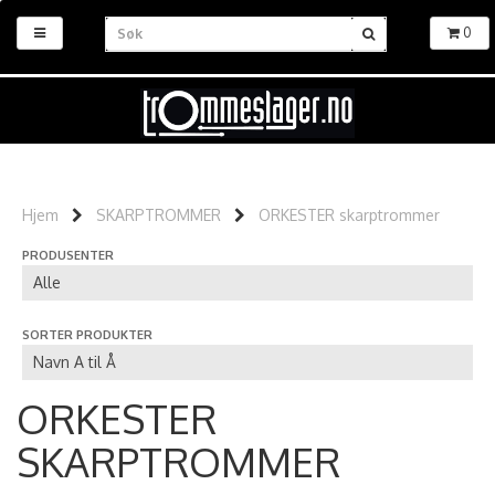
0
Hjem
SKARPTROMMER
ORKESTER skarptrommer
PRODUSENTER
SORTER PRODUKTER
ORKESTER
SKARPTROMMER