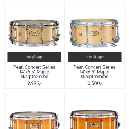
Ikke på lager
Ikke på lager
Pearl Concert Series
Pearl Concert Series
14"x5.5" Maple
14"x6.5" Maple
skarptromme
skarptromme
9.995,-
10.500,-