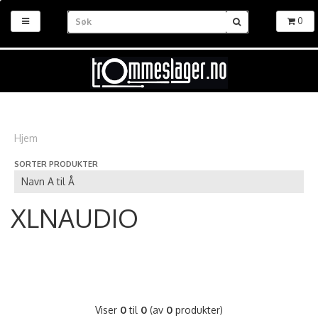
0
Hjem
SORTER PRODUKTER
XLNAUDIO
Viser
0
til
0
(av
0
produkter)