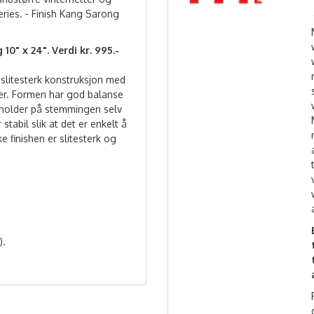
ries. - Finish Kang Sarong
0" x 24". Verdi kr. 995.-
n slitesterk konstruksjon med
ger. Formen har god balanse
 holder på stemmingen selv
abil slik at det er enkelt å
ke finishen er slitesterk og
).