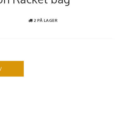
2 PÅ LAGER
V