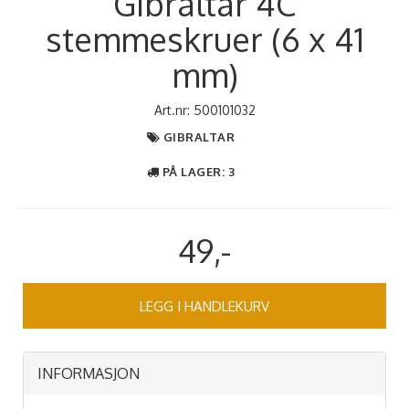
Gibraltar 4C
stemmeskruer (6 x 41
mm)
Art.nr:
500101032
GIBRALTAR
PÅ LAGER
: 3
49,-
LEGG I HANDLEKURV
INFORMASJON