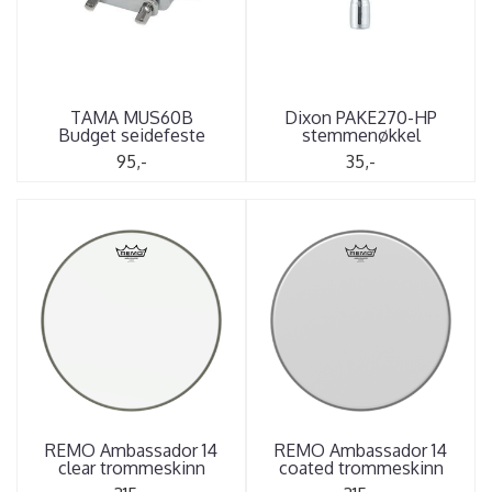
TAMA MUS60B
Dixon PAKE270-HP
Budget seidefeste
stemmenøkkel
95,-
35,-
REMO Ambassador 14
REMO Ambassador 14
clear trommeskinn
coated trommeskinn