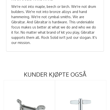
We're not into maple, beech or birch. We're not drum
builders. We're not into bronze alloys and hand
hammering. We're not cymbal-smiths. We are
Gibraltar. And Gibraltar is hardware. This undeniable
focus makes us better at what we do and who we do
it for. No matter what brand of kit you play, Gibraltar
supports them all. Rock Solid isn't just our slogan. It's
our mission.
KUNDER KJØPTE OGSÅ