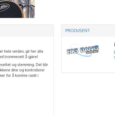
PRODUSENT
 hele verden, gir her alle
med trommesett å gjøre!
esettet og stemming. Det blir
kkene dine og kontrollerer
tmer for å komme raskt i