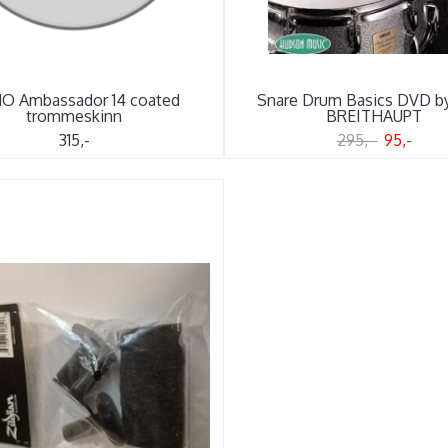
O Ambassador 14 coated
Snare Drum Basics DVD 
trommeskinn
BREITHAUPT
315,-
295,-
95,-