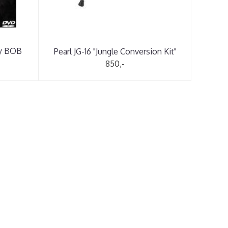
by BOB
Pearl JG-16 "Jungle Conversion Kit"
850,-