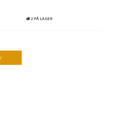
2 PÅ LAGER
V