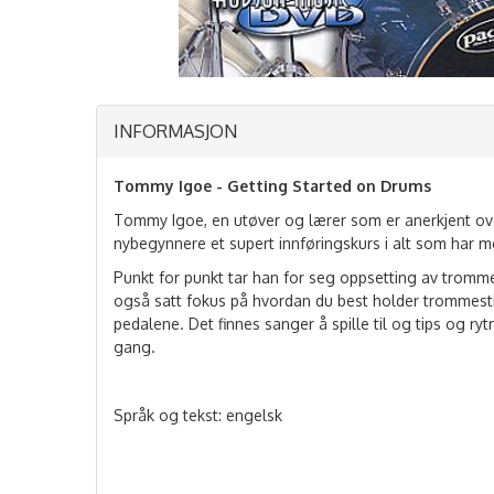
INFORMASJON
Tommy Igoe - Getting Started on Drums
Tommy Igoe, en utøver og lærer som er anerkjent over
nybegynnere et supert innføringskurs i alt som har 
Punkt for punkt tar han for seg oppsetting av tromm
også satt fokus på hvordan du best holder trommesti
pedalene. Det finnes sanger å spille til og tips og ry
gang.
Språk og tekst: engelsk