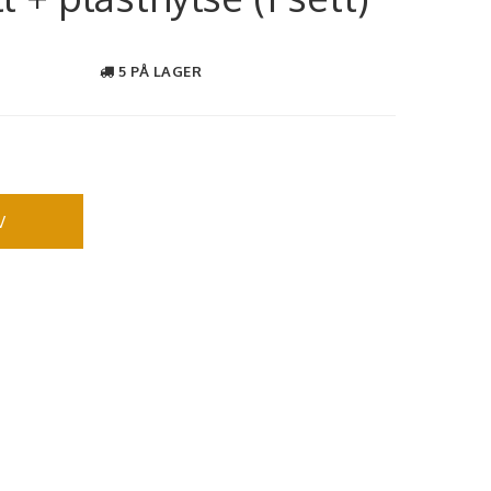
5 PÅ LAGER
V