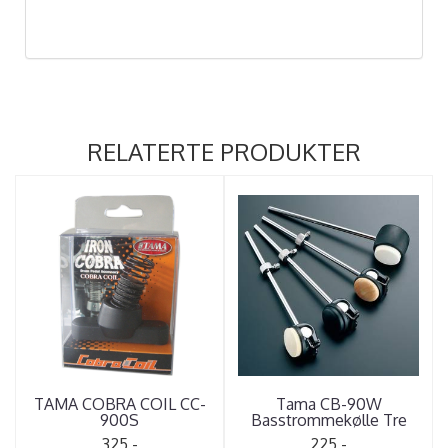
RELATERTE PRODUKTER
TAMA COBRA COIL CC-
Tama CB-90W
900S
Basstrommekølle Tre
325,-
225,-