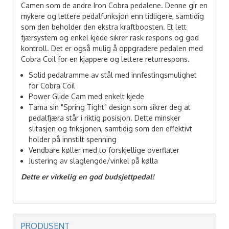
Camen som de andre Iron Cobra pedalene. Denne gir en
mykere og lettere pedalfunksjon enn tidligere, samtidig
som den beholder den ekstra kraftboosten. Et lett
fjærsystem og enkel kjede sikrer rask respons og god
kontroll. Det er også mulig å oppgradere pedalen med
Cobra Coil for en kjappere og lettere returrespons.
Solid pedalramme av stål med innfestingsmulighet
for Cobra Coil
Power Glide Cam med enkelt kjede
Tama sin "Spring Tight" design som sikrer deg at
pedalfjæra står i riktig posisjon. Dette minsker
slitasjen og friksjonen, samtidig som den effektivt
holder på innstilt spenning
Vendbare køller med to forskjellige overflater
Justering av slaglengde/vinkel på kølla
Dette er virkelig en god budsjettpedal!
PRODUSENT