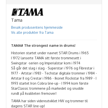
Tama
Besøk produsentens hjemmeside
Vis alle produkter fra Tama
TAMA# The strongest name in drums!
Historien startet under navnet STAR Drums i 1965
I 1972 lanserte TAMA sitt første trommesett i
Swingstar -serien og Imperialstar kom i 1974
Så går det slag i slag - Superstar i 1976 og Fibrestar i
1977 - Artstar i 1983 - Techstar digitale trommer i 1984 -
Artstar II og Crestar i 1986 - Ikonet Rockstar fra 1989 - I
1993 startet Iron Cobra line-up - I 1994 kom første
StarClassic trommene på markedet og snudde
rundt på kvaliteten fremover!
TAMA har siden videreutviklet HW og trommer til
dagens STAR line-up!