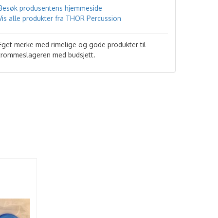
Besøk produsentens hjemmeside
Vis alle produkter fra THOR Percussion
Eget merke med rimelige og gode produkter til
trommeslageren med budsjett.