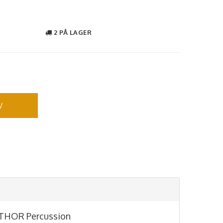
2 PÅ LAGER
V
THOR Percussion