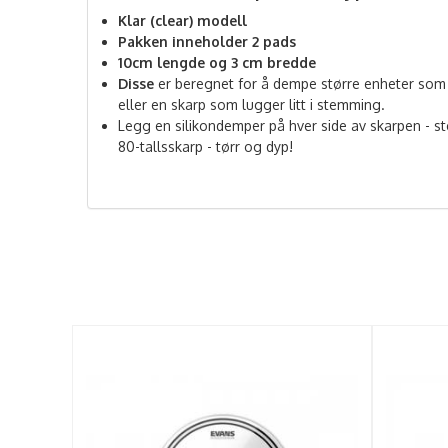
Klar (clear) modell
Pakken inneholder 2 pads
10cm lengde og 3 cm bredde
Disse
er beregnet for å dempe større enheter som
eller en skarp som lugger litt i stemming.
Legg en silikondemper på hver side av skarpen - st
80-tallsskarp - tørr og dyp!