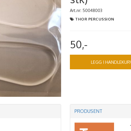
Art.nr:
50048003
THOR PERCUSSION
50,-
LEGG I HANDLEKUR
PRODUSENT