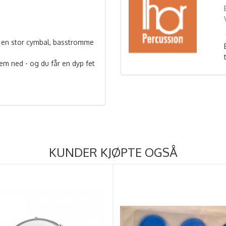
 en stor cymbal, basstromme
em ned - og du får en dyp fet
KUNDER KJØPTE OGSÅ