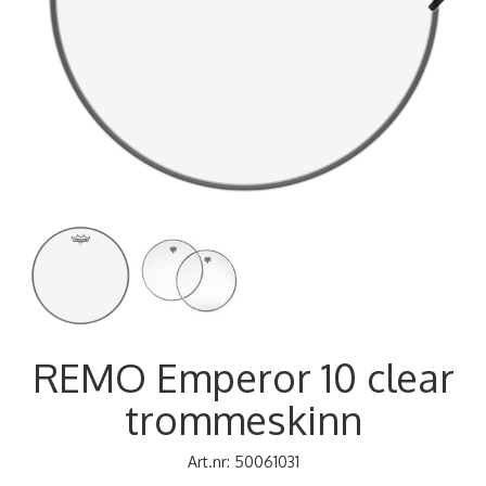
Next
REMO Emperor 10 clear
trommeskinn
Art.nr:
50061031