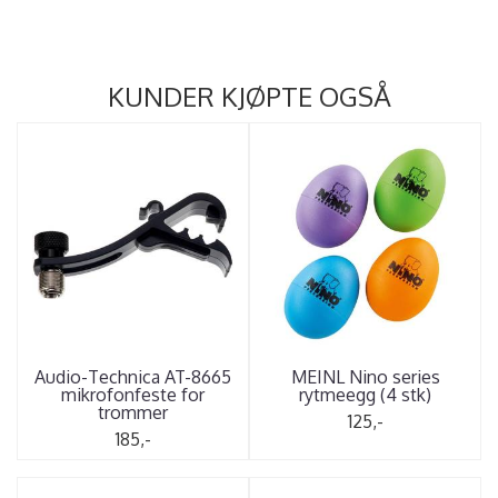
KUNDER KJØPTE OGSÅ
Audio-Technica AT-8665
MEINL Nino series
mikrofonfeste for
rytmeegg (4 stk)
trommer
125,-
185,-