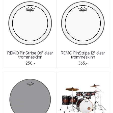
REMO PinStripe 06" clear
REMO PinStripe 12" clear
trommeskinn
trommeskinn
250,-
365,-