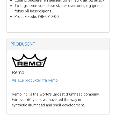
Clear produserer en definert tone med kraftfull attack.
To-lags skinn som disse skjuler overtoner, og gir mer
fokus på bassrespons.
Produktkode: #BE-0310-00
PRODUSENT
Remo
Vis alle produkter fra Remo
Remo Inc. is the world's largest drumhead company.
For over 60 years we have led the way in
synthetic drumhead and shell development.