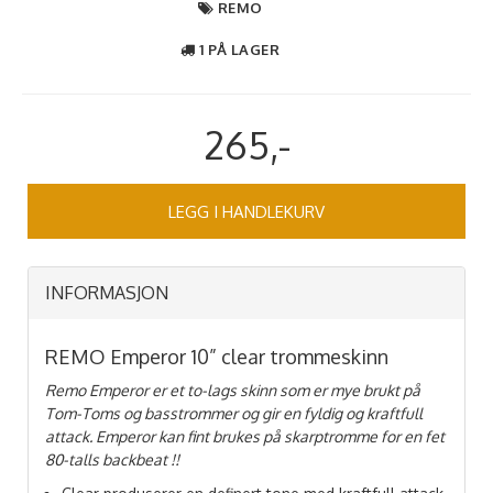
REMO
1 PÅ LAGER
265,-
LEGG I HANDLEKURV
INFORMASJON
REMO Emperor 10” clear trommeskinn
Remo Emperor er et to-lags skinn som er mye brukt på
Tom-Toms og basstrommer og gir en fyldig og kraftfull
attack. Emperor kan fint brukes på skarptromme for en fet
80-talls backbeat !!