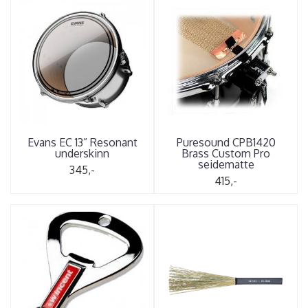
Evans EC 13” Resonant
Puresound CPB1420
underskinn
Brass Custom Pro
seidematte
345,-
415,-