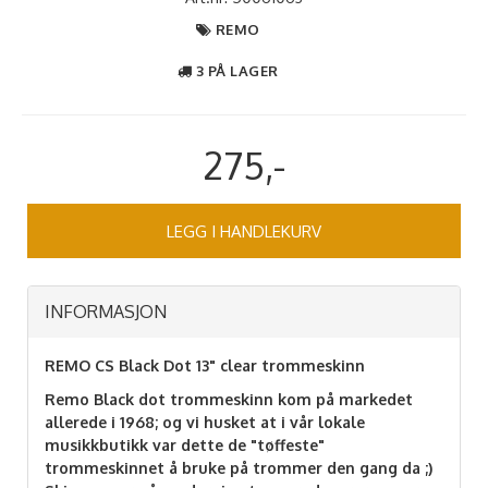
REMO
3 PÅ LAGER
275,-
LEGG I HANDLEKURV
INFORMASJON
REMO CS Black Dot 13" clear trommeskinn
Remo Black dot trommeskinn kom på markedet
allerede i 1968; og vi husket at i vår lokale
musikkbutikk var dette de "tøffeste"
trommeskinnet å bruke på trommer den gang da ;)