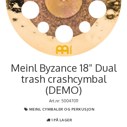
Meinl Byzance 18" Dual
trash crashcymbal
(DEMO)
Art.nr:
50047011
MEINL CYMBALER OG PERKUSJON
1 PÅ LAGER