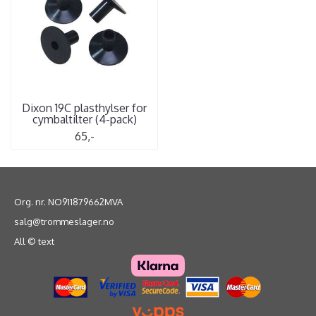
Dixon 19C plasthylser for
cymbaltilter (4-pack)
65,-
Org. nr. NO911879662MVA
salg@trommeslager.no
All © text