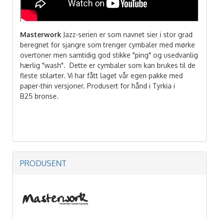
Masterwork
Jazz-serien er som navnet sier i stor grad
beregnet for sjangre som trenger cymbaler med mørke
overtoner men samtidig god stikke "ping" og usedvanlig
hærlig "wash". Dette er cymbaler som kan brukes til de
fleste stilarter. Vi har fått laget vår egen pakke med
paper-thin versjoner. Produsert for hånd i Tyrkia i
B25 bronse.
PRODUSENT