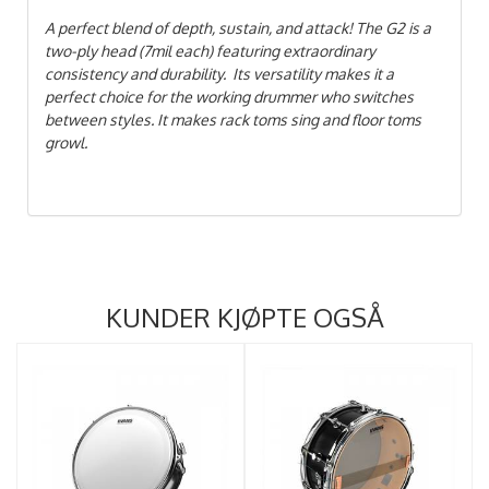
A perfect blend of depth, sustain, and attack! The G2 is a
two-ply head (7mil each) featuring extraordinary
consistency and durability. Its versatility makes it a
perfect choice for the working drummer who switches
between styles. It makes rack toms sing and floor toms
growl.
KUNDER KJØPTE OGSÅ