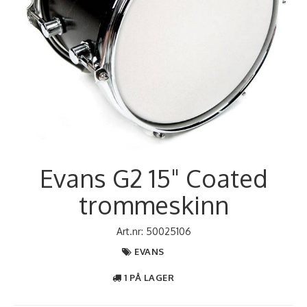
Evans G2 15" Coated
trommeskinn
Art.nr:
50025106
EVANS
1 PÅ LAGER