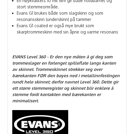
En høykvalitets 10 mil film gir både holdbarhet og
stort stemmeområde.
Evans G1 brukes både som slagskinn og som
resonansskinn (underskinn) på tammer
Evans G1 coated er også mye brukt som
skarptrommeskinn med sin åpne og varme resonans
EVANS Level 360 -
Er den nye måten å gi deg som
trommeslager en forlenget spilleflate langs kanten
av skinnet. Trommeskinnet strekker seg over
bærekanten FØR den bøyes ned i metallinnfestingen
rundt hele skinnet; derfor navnet Level 360. Dette gir
ett større stemmeregister og skinnet blir enklere å
stemme fordi kontakten med bærekanten er
minimalisert.