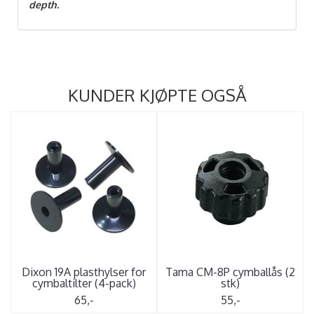
depth.
KUNDER KJØPTE OGSÅ
Dixon 19A plasthylser for
Tama CM-8P cymballås (2
cymbaltilter (4-pack)
stk)
65,-
55,-