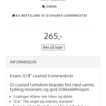
EVANS
EU-BESTILLING 10-12 DAGERS LEVERINGSTID
265,-
Ikke på lager
INFORMASJON
Evans G1 8” coated trommeskinn
G1 coated tomskinn blander fint med varme,
tydelig resonans og god stikkedefinisjon
Coatingen tilfører mer fokus og dybde
G1 er “The single-ply industry standard”