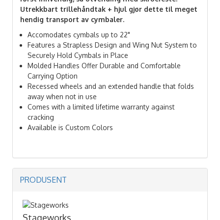
Utrekkbart trillehåndtak + hjul gjør dette til meget
hendig transport av cymbaler.
Accomodates cymbals up to 22"
Features a Strapless Design and Wing Nut System to
Securely Hold Cymbals in Place
Molded Handles Offer Durable and Comfortable
Carrying Option
Recessed wheels and an extended handle that folds
away when not in use
Comes with a limited lifetime warranty against
cracking
Available is Custom Colors
PRODUSENT
Stageworks