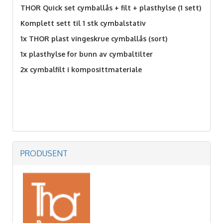
THOR Quick set cymballås + filt + plasthylse (1 sett)
Komplett sett til 1 stk cymbalstativ
1x THOR plast vingeskrue cymballås (sort)
1x plasthylse for bunn av cymbaltilter
2x cymbalfilt i komposittmateriale
PRODUSENT