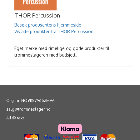
THOR Percussion
Besøk produsentens hjemmeside
Vis alle produkter fra THOR Percussion
Eget merke med rimelige og gode produkter til
trommeslageren med budsjett.
Org. nr. NO911879662MVA
salg@trommeslager.no
All © text