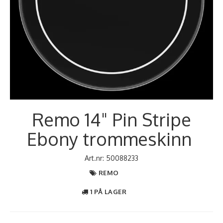
Remo 14" Pin Stripe
Ebony trommeskinn
Art.nr:
50088233
REMO
1 PÅ LAGER