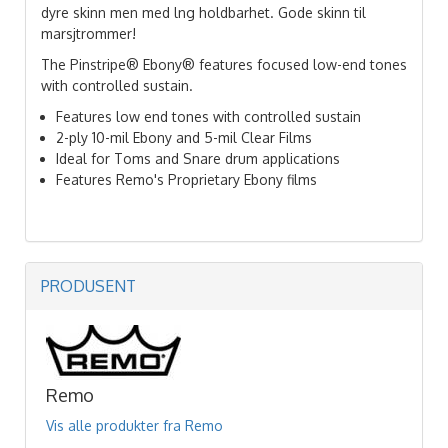
dyre skinn men med lng holdbarhet. Gode skinn til
marsjtrommer!
The Pinstripe® Ebony® features focused low-end tones
with controlled sustain.
Features low end tones with controlled sustain
2-ply 10-mil Ebony and 5-mil Clear Films
Ideal for Toms and Snare drum applications
Features Remo's Proprietary Ebony films
PRODUSENT
Remo
Vis alle produkter fra Remo