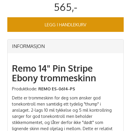
565,-
LEGG I HANDLEKURV
INFORMASJON
Remo 14" Pin Stripe
Ebony trommeskinn
Produktkode:
REMO ES-0614-PS
Dette er trommeskinn for deg som ønsker god
tonekontroll men samtidig ett tydelig "thump" i
anslaget. 2-lags 10 mil tykkelse og 5 mil kontrollring
sørger for god tonekontroll men beholder
stikkemomentet, og låter derfor ikke "dødt" som
lignende skinn med oljelag i mellom. Dette er relativt