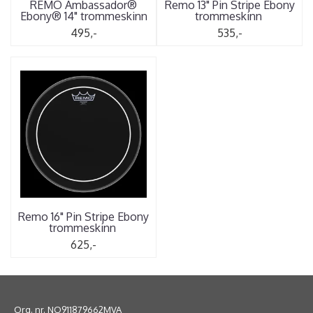
REMO Ambassador®
Remo 13" Pin Stripe Ebony
Ebony® 14" trommeskinn
trommeskinn
495,-
535,-
Remo 16" Pin Stripe Ebony
trommeskinn
625,-
Org. nr. NO911879662MVA