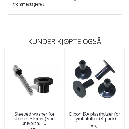
trommeslagere !
KUNDER KJØPTE OGSÅ
Sleeved washer for
Dixon 19A plasthylser for
stemmeskruer (Sort
cymbaltilter (4-pack)
universal - ...
65,-