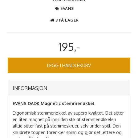
EVANS
3 PÅ LAGER
195,-
LEGG I HANDLEKURV
INFORMASJON
EVANS DADK Magnetic stemmenøkkel
Ergonomisk stemmenøkkel av superb kvalitet. Det sitter
en liten magnet på innsiden slik at stemmenøkkelen
alltid sitter fast på stemmeskruer, selv under spill. Den
knudrete toppen forenkler spinn og gjør det lettere og