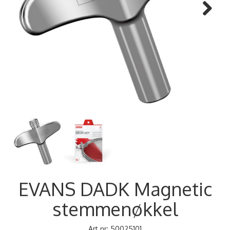
Next
EVANS DADK Magnetic
stemmenøkkel
Art.nr:
50025101