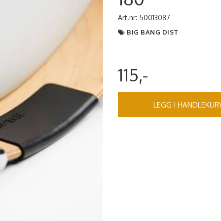
Art.nr:
50013087
BIG BANG DIST
115,-
LEGG I HANDLEKUR