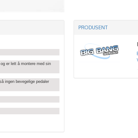
PRODUSENT
og er lett å montere med sin
så ingen bevegelige pedaler