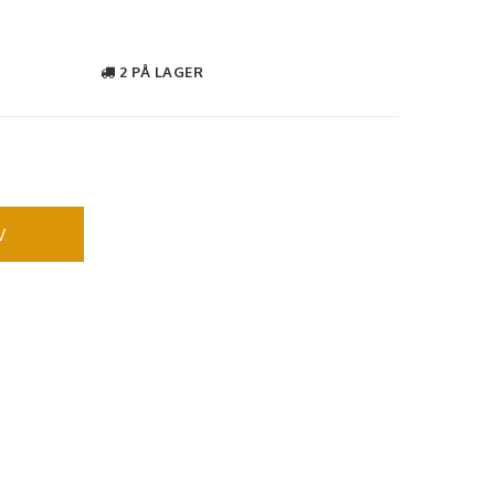
2 PÅ LAGER
V