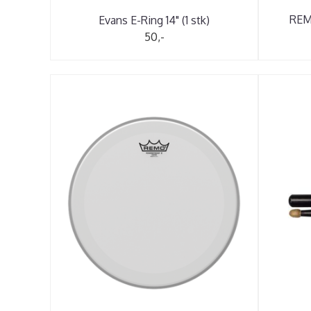
REM
Evans E-Ring 14" (1 stk)
50,-