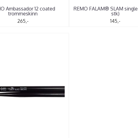
O Ambassador 12 coated
REMO FALAM® SLAM single 
trommeskinn
stk)
265,-
145,-